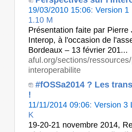
19/03/2010 15:06
:
Version 1
1.10 M
Présentation faite par Pierre 
Interop, à l'occasion de l'as
Bordeaux – 13 février 201...
aful.org/sections/ressources
interoperabilite
#fOSSa2014 ? Les trans
!
11/11/2014 09:06
:
Version 3
K
19-20-21 novembre 2014, Re