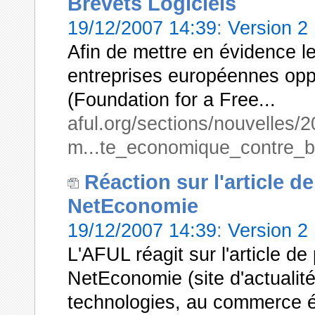
Brevets Logiciels
19/12/2007 14:39
:
Version 2
Afin de mettre en évidence 
entreprises européennes oppo
(Foundation for a Free...
aful.org/sections/nouvelles/
m...te_economique_contre_br
Réaction sur l'article 
NetEconomie
19/12/2007 14:39
:
Version 2
L'AFUL réagit sur l'article d
NetEconomie (site d'actualit
technologies, au commerce él