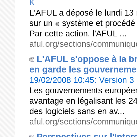
K
L'AFUL a déposé le lundi 13
sur un « système et procédé 
Par cette action, l'AFUL ...
aful.org/sections/communiqu
L'AFUL s'oppose à la bre
en garde les gouvernemen
19/02/2008 10:45
:
Version 3
Les gouvernements européen
avantage en légalisant les 24 
des logiciels sans en av...
aful.org/sections/communiqu
Perspectives sur l'Inter