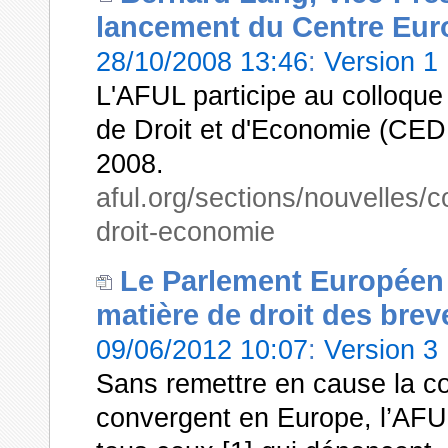
lancement du Centre Eur
28/10/2008 13:46
:
Version 1
L'AFUL participe au colloqu
de Droit et d'Economie (CEDE
2008.
aful.org/sections/nouvelles/
droit-economie
Le Parlement Européen 
matière de droit des brev
09/06/2012 10:07
:
Version 3
Sans remettre en cause la con
convergent en Europe, l’AFUL