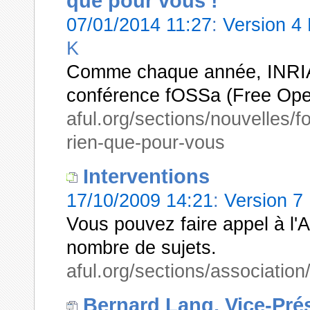
que pour vous !
07/01/2014 11:27
:
Version 4
K
Comme chaque année, INRIA e
conférence fOSSa (Free Ope
aful.org/sections/nouvelles/
rien-que-pour-vous
Interventions
17/10/2009 14:21
:
Version 7
Vous pouvez faire appel à l'A
nombre de sujets.
aful.org/sections/association
Bernard Lang, Vice-Prés