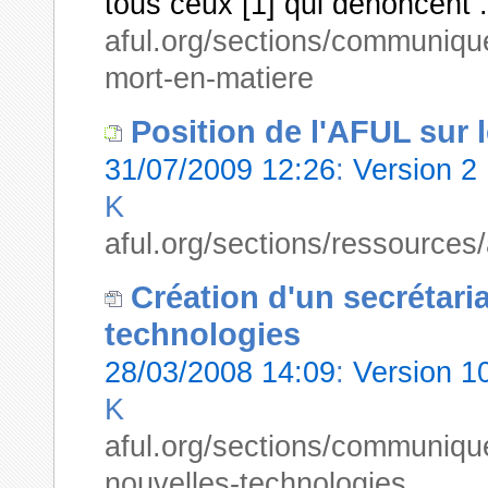
tous ceux [1] qui dénoncent .
aful.org/sections/communiques
mort-en-matiere
Position de l'AFUL sur l
31/07/2009 12:26
:
Version 2
K
aful.org/sections/ressources/
Création d'un secrétari
technologies
28/03/2008 14:09
:
Version 
K
aful.org/sections/communique
nouvelles-technologies