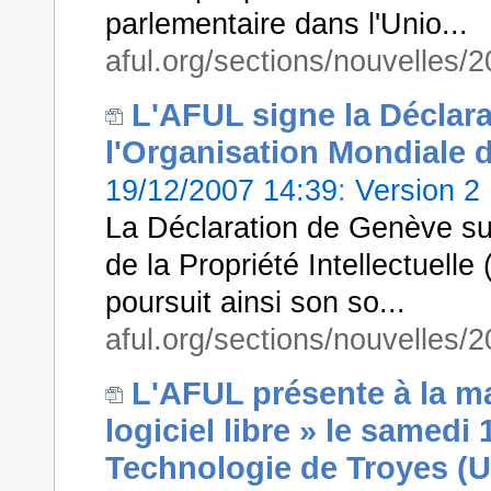
parlementaire dans l'Unio...
aful.org/sections/nouvelles
L'AFUL signe la Déclara
l'Organisation Mondiale de
19/12/2007 14:39
:
Version 2
La Déclaration de Genève sur
de la Propriété Intellectuell
poursuit ainsi son so...
aful.org/sections/nouvelles
L'AFUL présente à la ma
logiciel libre » le samedi
Technologie de Troyes (U