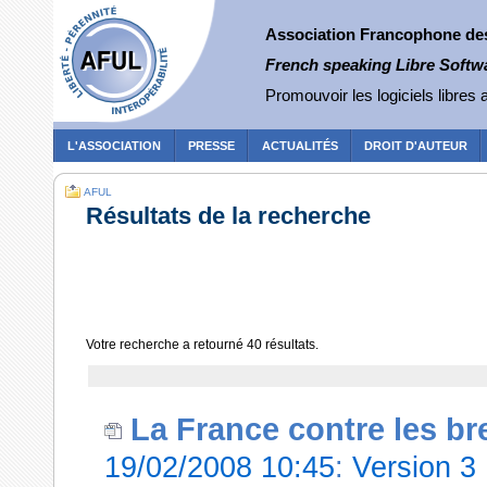
Association Francophone des 
French speaking Libre Softw
Promouvoir les logiciels libres a
L'ASSOCIATION
PRESSE
ACTUALITÉS
DROIT D'AUTEUR
AFUL
Résultats de la recherche
Votre recherche a retourné
40
résultats.
La France contre les bre
19/02/2008 10:45
:
Version 3