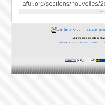
aful.org/sections/nouvelles
(<<)
Adhérer à l'AFUL
Effectuer un d
Sauf mention explicite contra
licence Creative Commons Paternité - Parta