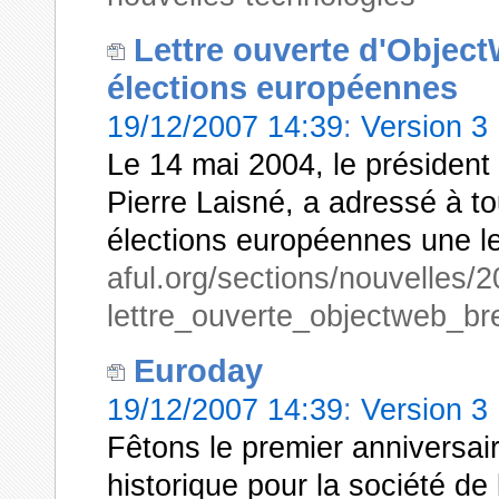
Lettre ouverte d'Objec
élections européennes
19/12/2007 14:39
:
Version 3
Le 14 mai 2004, le présiden
Pierre Laisné, a adressé à to
élections européennes une let
aful.org/sections/nouvelles/
lettre_ouverte_objectweb_br
Euroday
19/12/2007 14:39
:
Version 3
Fêtons le premier anniversai
historique pour la société de 