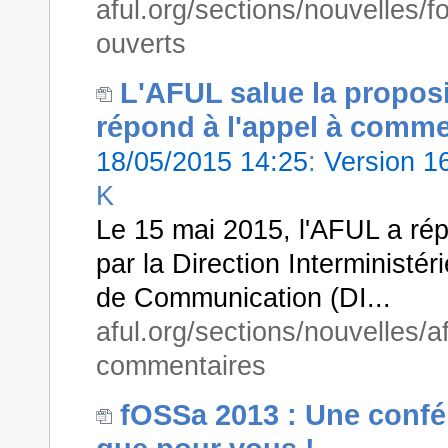
aful.org/sections/nouvelles/
ouverts
L'AFUL salue la proposi
répond à l'appel à comme
18/05/2015 14:25
:
Version 
K
Le 15 mai 2015, l'AFUL a ré
par la Direction Interministé
de Communication (DI...
aful.org/sections/nouvelles/af
commentaires
fOSSa 2013 : Une confé