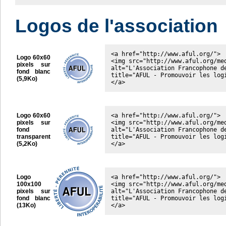
Logos de l'association
<a href="http://www.aful.org/">

Logo 60x60
<img src="http://www.aful.org/me
pixels sur
alt="L'Association Francophone de
fond blanc
title="AFUL - Promouvoir les log
(5,9Ko)
</a>
Logo 60x60
<a href="http://www.aful.org/">

pixels sur
<img src="http://www.aful.org/me
fond
alt="L'Association Francophone de
transparent
title="AFUL - Promouvoir les log
(5,2Ko)
</a>
Logo
<a href="http://www.aful.org/">

100x100
<img src="http://www.aful.org/me
pixels sur
alt="L'Association Francophone de
fond blanc
title="AFUL - Promouvoir les log
(13Ko)
</a>