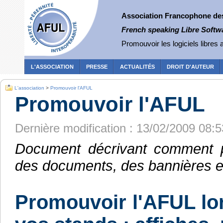
Association Francophone des 
French speaking Libre Softw
Promouvoir les logiciels libres a
L'ASSOCIATION
PRESSE
ACTUALITÉS
DROIT D'AUTEUR
L'association
>
Promouvoir l'AFUL
Promouvoir l'AFUL
Dernière modification : 13/02/2009 08:5
Document décrivant comment p
des documents, des bannières et
Promouvoir l'AFUL lor