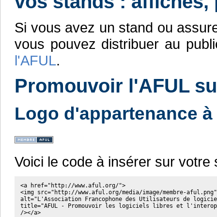
vos stands : affiches,
Si vous avez un stand ou assure
vous pouvez distribuer au publi
l'AFUL
.
Promouvoir l'AFUL su
Logo d'appartenance à
Voici le code à insérer sur votre s
<a href="http://www.aful.org/">

<img src="http://www.aful.org/media/image/membre-aful.png"

alt="L'Association Francophone des Utilisateurs de logicie
title="AFUL - Promouvoir les logiciels libres et l'interop