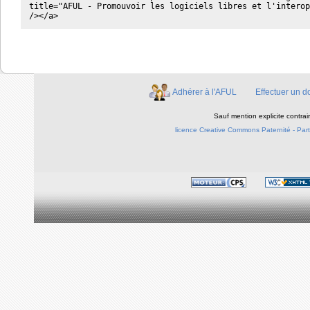
title="AFUL - Promouvoir les logiciels libres et l'interop
Adhérer à l'AFUL
Effectuer un d
Sauf mention explicite contra
licence Creative Commons Paternité - Parta