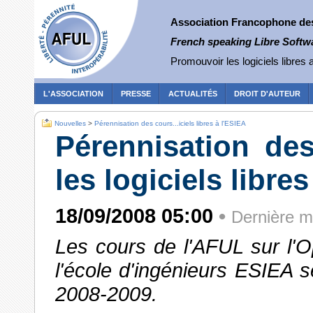
Association Francophone des 
French speaking Libre Softw
Promouvoir les logiciels libres a
L'ASSOCIATION
PRESSE
ACTUALITÉS
DROIT D'AUTEUR
Nouvelles
>
Pérennisation des cours...iciels libres à l'ESIEA
Pérennisation de
les logiciels libre
18/09/2008 05:00
•
Dernière m
Les cours de l'AFUL sur l'Op
l'école d'ingénieurs ESIEA s
2008-2009.