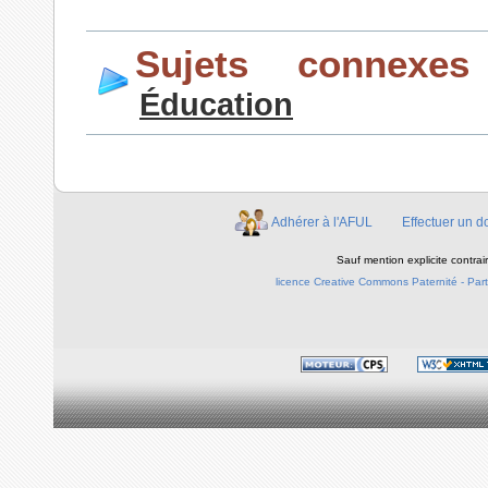
Sujets connexes
Éducation
Adhérer à l'AFUL
Effectuer un d
Sauf mention explicite contra
licence Creative Commons Paternité - Parta