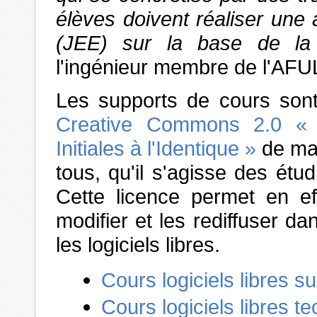
élèves doivent réaliser une 
(JEE) sur la base de la
l'ingénieur membre de l'AFU
Les supports de cours sont 
Creative Commons 2.0 « P
Initiales à l'Identique »
de man
tous, qu'il s'agisse des étu
Cette licence permet en eff
modifier et les rediffuser 
les logiciels libres.
Cours logiciels libres 
Cours logiciels libres t