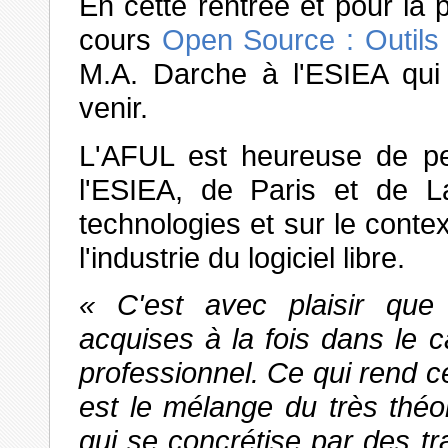
En cette rentrée et pour la 
cours
Open Source : Outils
M.A. Darche à l'ESIEA qui
venir.
L'AFUL est heureuse de pe
l'ESIEA, de Paris et de La
technologies et sur le cont
l'industrie du logiciel libre.
C'est avec plaisir que
acquises à la fois dans le
professionnel. Ce qui rend c
est le mélange du très thé
qui se concrétise par des tr