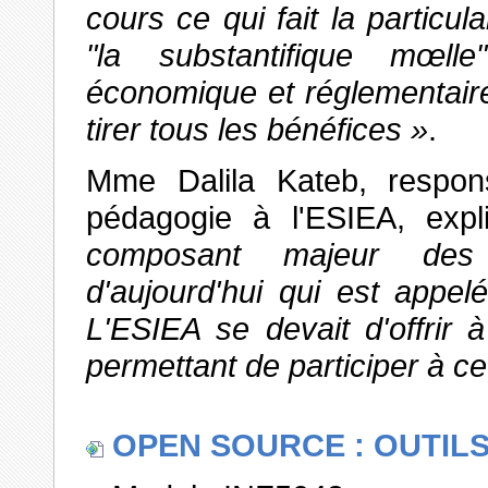
cours ce qui fait la particula
"la substantifique mœl
économique et réglementaire
tirer tous les bénéfices
.
Mme Dalila Kateb, respo
pédagogie à l'ESIEA, exp
composant majeur des t
d'aujourd'hui qui est appel
L'ESIEA se devait d'offrir à
permettant de participer à c
OPEN SOURCE : OUTIL