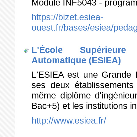
Module INF5043 - progra
https://bizet.esiea-
ouest.fr/bases/esiea/peda
L'École Supérieure 
Automatique (ESIEA)
L'ESIEA est une Grande Ec
ses deux établissements
même diplôme d'ingénieur
Bac+5) et les institutions i
http://www.esiea.fr/