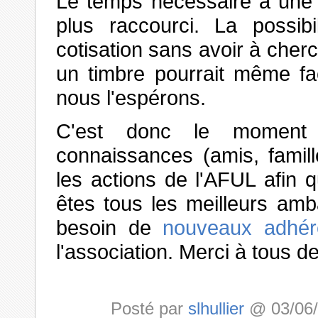
Le temps nécessaire à un
plus raccourci. La possib
cotisation sans avoir à cher
un timbre pourrait même fac
nous l'espérons.
C'est donc le moment 
connaissances (amis, famill
les actions de l'AFUL afin q
êtes tous les meilleurs am
besoin de
nouveaux adhér
l'association. Merci à tous de
Posté par
slhullier
@ 03/06/2