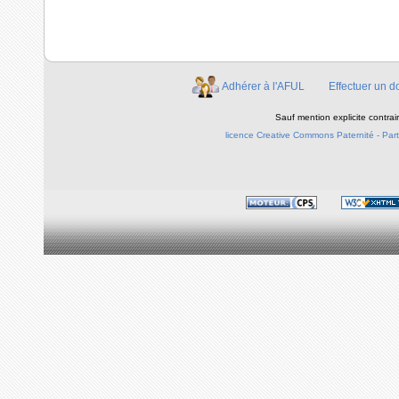
Adhérer à l'AFUL
Effectuer un d
Sauf mention explicite contra
licence Creative Commons Paternité - Parta