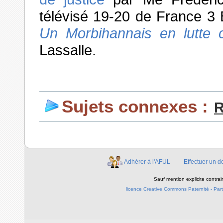
télévisé 19-20 de France 3
Un Morbihannais en lutte 
Lassalle.
Sujets connexes :
R
Adhérer à l'AFUL
Effectuer un d
Sauf mention explicite contra
licence Creative Commons Paternité - Parta