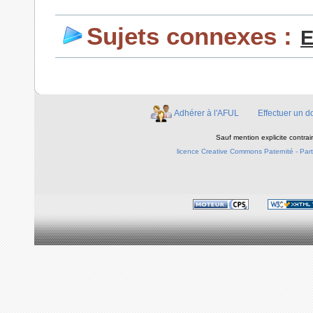
Sujets connexes :
E
Adhérer à l'AFUL
Effectuer un d
Sauf mention explicite contra
licence Creative Commons Paternité - Parta