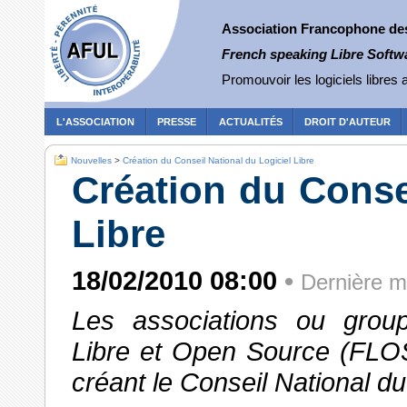
Association Francophone des 
French speaking Libre Softw
Promouvoir les logiciels libres a
L'ASSOCIATION
PRESSE
ACTUALITÉS
DROIT D'AUTEUR
Nouvelles
>
Création du Conseil National du Logiciel Libre
Création du Conse
Libre
18/02/2010 08:00
•
Dernière m
Les associations ou group
Libre et Open Source (FLOS
créant le Conseil National du