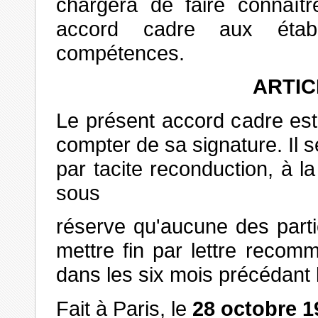
chargera de faire connaît
accord cadre aux étab
compétences.
ARTIC
Le présent accord cadre es
compter de sa signature. Il 
par tacite reconduction, à l
sous
réserve qu'aucune des partie
mettre fin par lettre reco
dans les six mois précédant 
Fait à
Paris, le
28 octobre 1