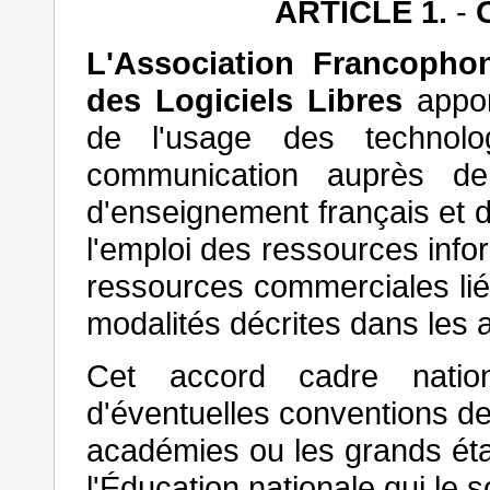
ARTICLE 1.
-
O
L'Association Francophon
des Logiciels Libres
appor
de l'usage des technolo
communication auprès de
d'enseignement français et 
l'emploi des ressources inform
ressources commerciales liées
modalités décrites dans les a
Cet accord cadre natio
d'éventuelles conventions de
académies ou les grands éta
l'Éducation
nationale qui le s