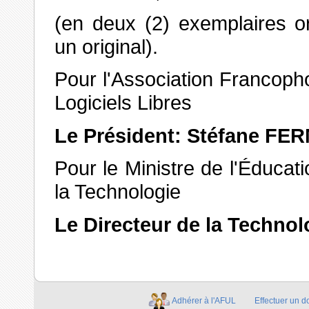
(en deux (2) exemplaires o
un original).
Pour l'Association Francopho
Logiciels Libres
Le Président: Stéfane FE
Pour le Ministre de l'Éducat
la Technologie
Le Directeur de la Techn
Adhérer à l'AFUL
Effectuer un d