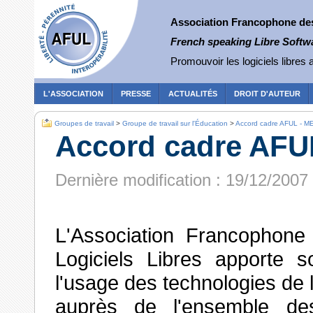
Association Francophone des 
French speaking Libre Softw
Promouvoir les logiciels libres a
L'ASSOCIATION
PRESSE
ACTUALITÉS
DROIT D'AUTEUR
Groupes de travail
>
Groupe de travail sur l'Éducation
>
Accord cadre AFUL - 
Accord cadre AFU
Dernière modification : 19/12/2007
L'Association Francophone 
Logiciels Libres apporte 
l'usage des technologies de 
auprès de l'ensemble des