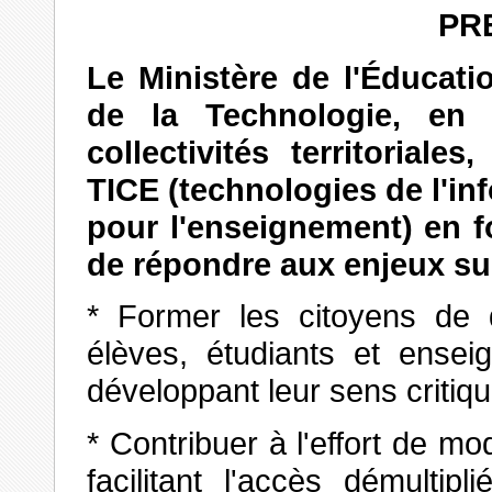
PR
Le Ministère de l'Éducati
de la Technologie, en é
collectivités territoriale
TICE (technologies de l'in
pour l'enseignement)
en f
de répondre aux enjeux su
* Former les citoyens de 
élèves, étudiants et enseign
développant leur sens critiqu
* Contribuer à l'effort de m
facilitant l'accès démultip