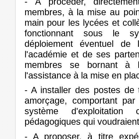
- À procéder, directemen
membres, à la mise au point
main pour les lycées et co
fonctionnant sous le sy
déploiement éventuel de l
l'académie et de ses parten
membres se bornant à la
l'assistance à la mise en pl
- A installer des postes de
amorçage, comportant par
système d'exploitation
pédagogiques qui voudraient e
- A proposer, à titre exp