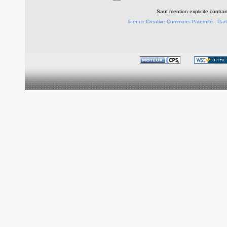
Sauf mention explicite contra
licence Creative Commons Paternité - Parta