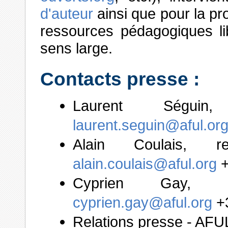
d'auteur
ainsi que pour la prom
ressources pédagogiques li
sens large.
Contacts presse :
Laurent Séguin
laurent.seguin@aful.or
Alain Coulais, 
alain.coulais@aful.org
+
Cyprien Gay,
cyprien.gay@aful.org
+3
Relations presse - AFU