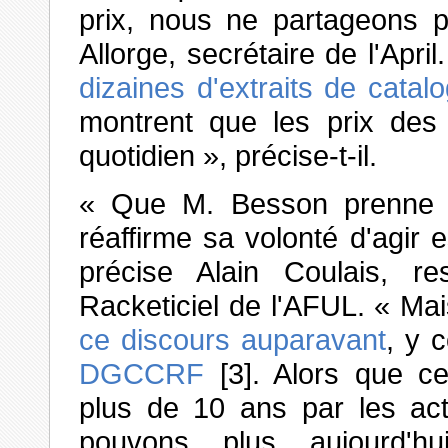
prix, nous ne partageons p
Allorge, secrétaire de l'Apr
dizaines d'extraits de catalo
montrent que les prix des 
quotidien », précise-t-il.
« Que M. Besson prenne la
réaffirme sa volonté d'agir
précise Alain Coulais, r
Racketiciel de l'AFUL. « M
ce discours auparavant
, y 
DGCCRF
[3]. Alors que ce
plus de 10 ans par les act
pouvons plus aujourd'h