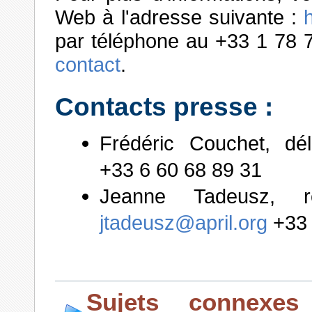
Web à l'adresse suivante :
par téléphone au +33 1 78 
contact
.
Contacts presse :
Frédéric Couchet, dé
+33 6 60 68 89 31
Jeanne Tadeusz, re
jtadeusz@april.org
+33 
Sujets connexes