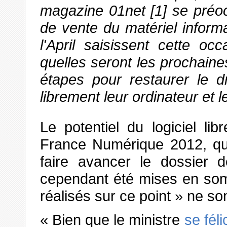
magazine 01net [1] se préoc
de vente du matériel informa
l'April saisissent cette o
quelles seront les prochaine
étapes pour restaurer le d
librement leur ordinateur et le
Le potentiel du logiciel li
France Numérique 2012, qui 
faire avancer le dossier d
cependant été mises en som
réalisés sur ce point » ne son
« Bien que le ministre
se féli