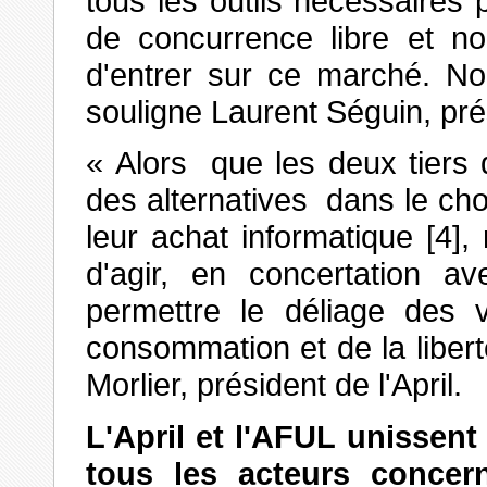
tous les outils nécessaires
de concurrence libre et no
d'entrer sur ce marché. N
souligne Laurent Séguin, pré
« Alors que les deux tiers
des alternatives dans le cho
leur achat informatique [4
d'agir, en concertation a
permettre le déliage des v
consommation et de la liber
Morlier, président de l'April.
L'April et l'AFUL unissen
tous les acteurs concern