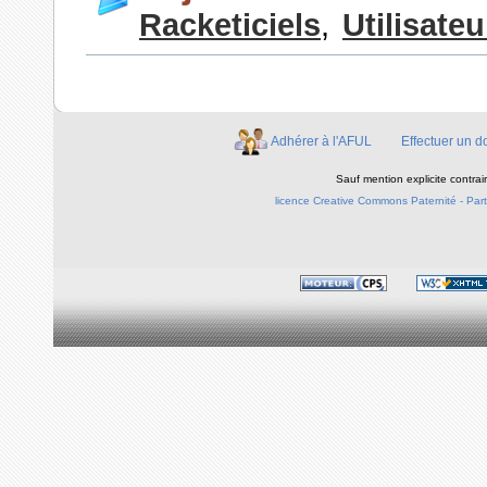
Racketiciels
,
Utilisateu
Adhérer à l'AFUL
Effectuer un d
Sauf mention explicite contra
licence Creative Commons Paternité - Parta