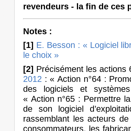
revendeurs - la fin de ces p
Notes :
[1]
E. Besson : « Logiciel lib
le choix »
[2]
Précisément les actions 
2012
: « Action n°64 : Prom
des logiciels et systèmes 
« Action n°65 : Permettre la
de son logiciel d’exploita
rassemblant les acteurs de l
consommateurs, les fabricant