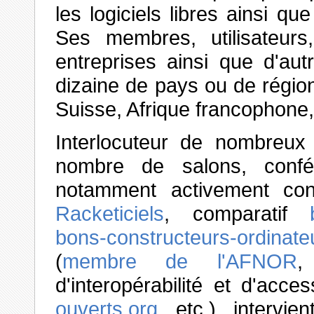
les logiciels libres ainsi que
Ses membres, utilisateurs,
entreprises ainsi que d'aut
dizaine de pays ou de régio
Suisse, Afrique francophone
Interlocuteur de nombreux
nombre de salons, confér
notamment activement con
Racketiciels
, comparatif
bons-constructeurs-ordinateu
(
membre de l'AFNOR
,
d'interopérabilité et d'acc
ouverts.org
, etc.), intervi