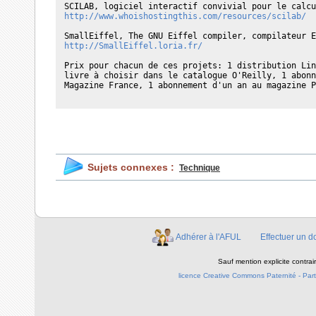
http://www.whoishostingthis.com/resources/scilab/
http://SmallEiffel.loria.fr/
Prix pour chacun de ces projets: 1 distribution Lin
livre à choisir dans le catalogue O'Reilly, 1 abonn
Magazine France, 1 abonnement d'un an au magazine P
Sujets connexes :
Technique
Adhérer à l'AFUL
Effectuer un d
Sauf mention explicite contra
licence Creative Commons Paternité - Parta