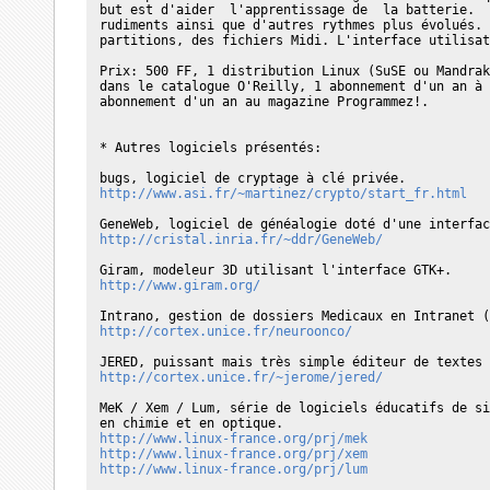
but est d'aider  l'apprentissage de  la batterie.  
rudiments ainsi que d'autres rythmes plus évolués. 
partitions, des fichiers Midi. L'interface utilisat
Prix: 500 FF, 1 distribution Linux (SuSE ou Mandrak
dans le catalogue O'Reilly, 1 abonnement d'un an à 
abonnement d'un an au magazine Programmez!.

* Autres logiciels présentés:

http://www.asi.fr/~martinez/crypto/start_fr.html
http://cristal.inria.fr/~ddr/GeneWeb/
http://www.giram.org/
http://cortex.unice.fr/neuroonco/
http://cortex.unice.fr/~jerome/jered/
MeK / Xem / Lum, série de logiciels éducatifs de si
http://www.linux-france.org/prj/mek
http://www.linux-france.org/prj/xem
http://www.linux-france.org/prj/lum