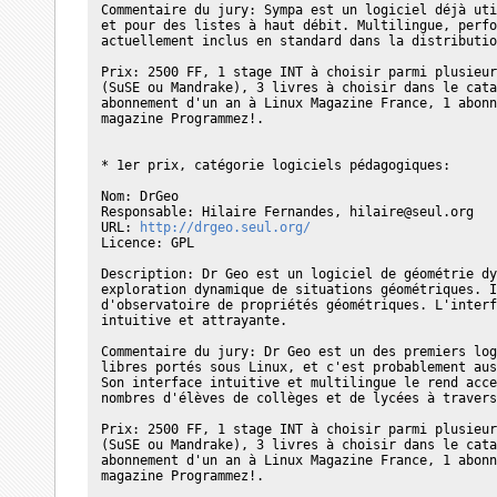
Commentaire du jury: Sympa est un logiciel déjà uti
et pour des listes à haut débit. Multilingue, perfo
actuellement inclus en standard dans la distributio
Prix: 2500 FF, 1 stage INT à choisir parmi plusieur
(SuSE ou Mandrake), 3 livres à choisir dans le cata
abonnement d'un an à Linux Magazine France, 1 abonn
magazine Programmez!.

* 1er prix, catégorie logiciels pédagogiques:

Nom: DrGeo

Responsable: Hilaire Fernandes, hilaire@seul.org

URL: 
http://drgeo.seul.org/
Licence: GPL

Description: Dr Geo est un logiciel de géométrie dy
exploration dynamique de situations géométriques. I
d'observatoire de propriétés géométriques. L'interf
intuitive et attrayante.

Commentaire du jury: Dr Geo est un des premiers log
libres portés sous Linux, et c'est probablement aus
Son interface intuitive et multilingue le rend acce
nombres d'élèves de collèges et de lycées à travers
Prix: 2500 FF, 1 stage INT à choisir parmi plusieur
(SuSE ou Mandrake), 3 livres à choisir dans le cata
abonnement d'un an à Linux Magazine France, 1 abonn
magazine Programmez!.
