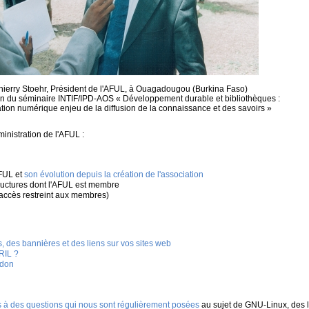
hierry Stoehr, Président de l'AFUL, à Ouagadougou (Burkina Faso)
on du séminaire INTIF/IPD-AOS « Développement durable et bibliothèques :
ation numérique enjeu de la diffusion de la connaissance et des savoirs »
inistration de l'AFUL :
FUL et
son évolution depuis la création de l'association
ructures dont l'AFUL est membre
accès restreint aux membres)
 des bannières et des liens sur vos sites web
PRIL ?
 don
 à des questions qui nous sont régulièrement posées
au sujet de GNU-Linux, des lo