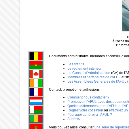
T
à l'occasi
l’inform
Documents administratifs, membres et conseil d'adm
Les statuts
Le règlement intérieur
Le Conseil d'Administration
(CA) de l'A
Membres et partenaires de l'AFUL
et st
Les Assemblées Générales de l'AFUL
(
Contact, promotion et adhésions :
Comment nous contacter ?
Promouvoir l'AFUL avec des documents,
Quelles différences entre l'AFUL et l'A
Réglez votre cotisation
ou
effectuez un
Pourquoi adhérer à l'AFUL ?
Adhérez !
Vous pouvez aussi consulter
une série de réponses