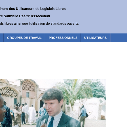
one des Utilisateurs de Logiciels Libres
re Software Users' Association
ls libres ainsi que l'utilisation de standards ouverts.
R
GROUPES DE TRAVAIL
PROFESSIONNELS
UTILISATEURS