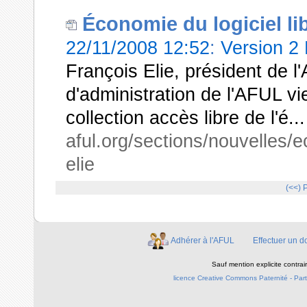
Économie du logiciel lib
22/11/2008 12:52
:
Version 2
François Elie, président de
d'administration de l'AFUL vie
collection accès libre de l'é...
aful.org/sections/nouvelles/ec
elie
(<<)
Adhérer à l'AFUL
Effectuer un d
Sauf mention explicite contra
licence Creative Commons Paternité - Parta