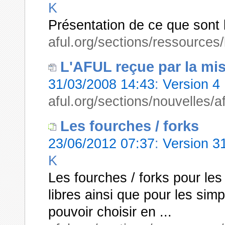
K
Présentation de ce que sont l
aful.org/sections/ressources/l
L'AFUL reçue par la mi
31/03/2008 14:43
:
Version 4
aful.org/sections/nouvelles/
Les fourches / forks
23/06/2012 07:37
:
Version 
K
Les fourches / forks pour les
libres ainsi que pour les sim
pouvoir choisir en ...