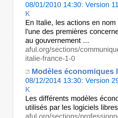
08/01/2010 14:30
:
Version 1
K
En Italie, les actions en nom 
l'une des premières concerner
au gouvernement ...
aful.org/sections/communiques
italie-france-1-0
Modèles économiques lié
08/12/2014 13:30
:
Version 
K
Les différents modèles écono
utilisés par les logiciels libres
aful.org/sections/profession