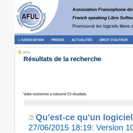
Association Francophone des 
French speaking Libre Softw
Promouvoir les logiciels libres a
L'ASSOCIATION
PRESSE
ACTUALITÉS
DROIT D'AUTEUR
AFUL
Résultats de la recherche
Votre recherche a retourné
53
résultats.
Qu'est-ce qu'un logiciel
27/06/2015 18:19
:
Version 