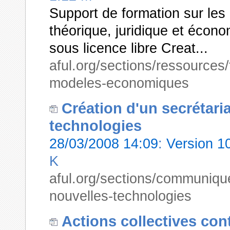
Support de formation sur les l
théorique, juridique et écon
sous licence libre Creat...
aful.org/sections/ressources/f
modeles-economiques
Création d'un secrétari
technologies
28/03/2008 14:09
:
Version 
K
aful.org/sections/communique
nouvelles-technologies
Actions collectives contr