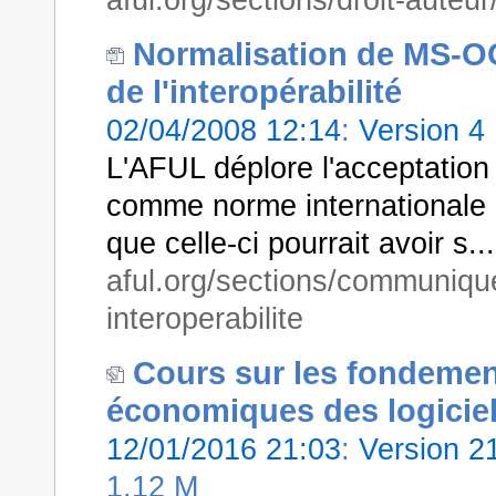
Normalisation de MS-OO
de l'interopérabilité
02/04/2008 12:14
:
Version 4
L'AFUL déplore l'acceptati
comme norme internationale 
que celle-ci pourrait avoir s...
aful.org/sections/communique
interoperabilite
Cours sur les fondement
économiques des logiciel
12/01/2016 21:03
:
Version 
1.12 M