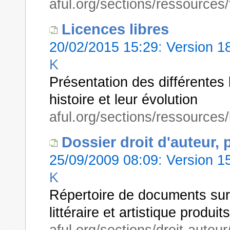
aful.org/sections/ressources
Licences libres
20/02/2015 15:29
:
Version 
K
Présentation des différentes l
histoire et leur évolution
aful.org/sections/ressources/
Dossier droit d'auteur, p
25/09/2009 08:09
:
Version 
K
Répertoire de documents sur l
littéraire et artistique produi
aful.org/sections/droit-auteur