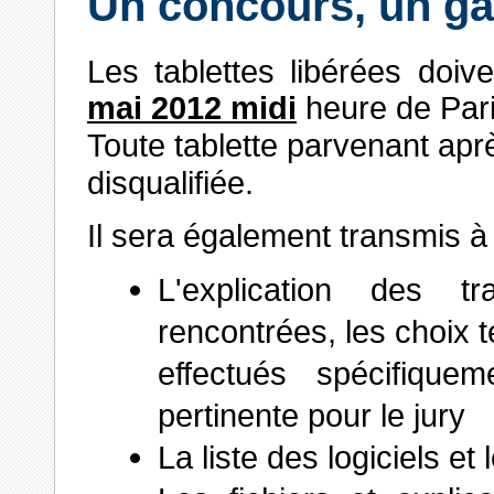
Un concours, un g
Les tablettes libérées doiv
mai 2012 midi
heure de Pari
Toute tablette parvenant ap
disqualifiée.
Il sera également transmis à
L'explication des tr
rencontrées, les choix
effectués spécifique
pertinente pour le jury
La liste des logiciels et