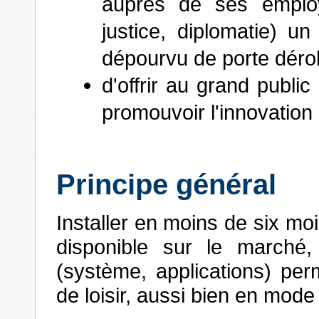
auprès de ses employé
justice, diplomatie) u
dépourvu de porte déro
d'offrir au grand publi
promouvoir l'innovation 
Principe général
Installer en moins de six moi
disponible sur le marché,
(système, applications) pe
de loisir, aussi bien en mo