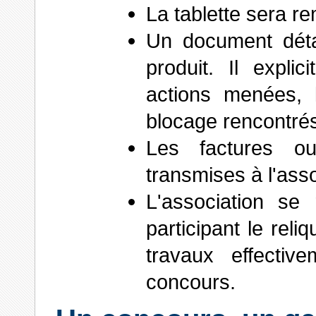
La tablette sera r
Un document détai
produit. Il expli
actions menées, 
blocage rencontrés
Les factures o
transmises à l'asso
L'association se
participant le rel
travaux effecti
concours.