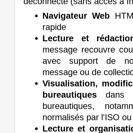
déconnecté (sans accès à In
Navigateur Web
HTML
rapide
Lecture et rédacti
message recouvre courr
avec support de no
message ou de collect
Visualisation, modif
bureautiques
dans u
bureautiques, notam
normalisés par l'ISO ou
Lecture et organisati