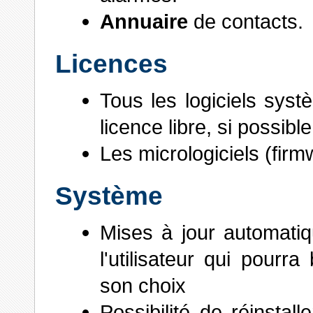
Annuaire
de contacts.
Licences
Tous les logiciels syst
licence libre, si possi
Les micrologiciels (firm
Système
Mises à jour automatiq
l'utilisateur qui pourr
son choix
Possibilité de réinstal