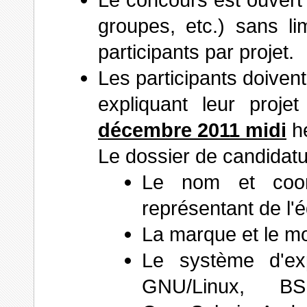
groupes, etc.) sans li
participants par projet.
Les participants doiven
expliquant leur proje
décembre 2011 midi
he
Le dossier de candidat
Le nom et coor
représentant de l'é
La marque et le mo
Le système d'exp
GNU/Linux, B