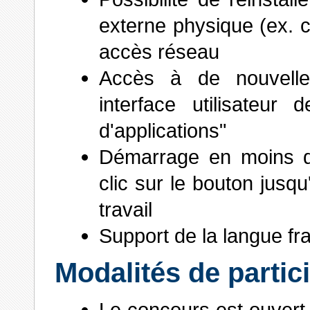
externe physique (ex. 
accès réseau
Accès à de nouvelles
interface utilisateur
d'applications"
Démarrage en moins d
clic sur le bouton jusqu
travail
Support de la langue fr
Modalités de partic
Le concours est ouvert à