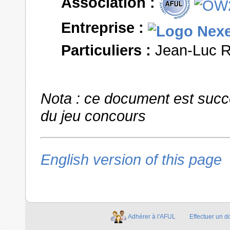
Association :
Entreprise :
Particuliers :
Jean-Luc Ra
Nota : ce document est succe
du jeu concours
English version of this page
Adhérer à l'AFUL
Effectuer un d