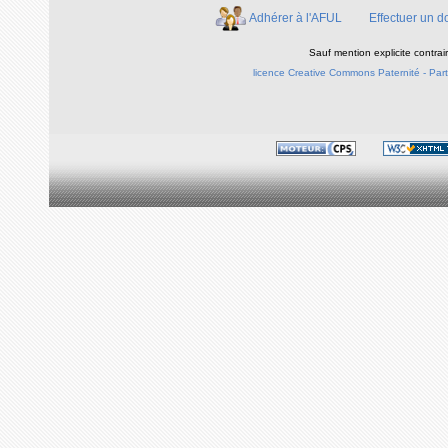
Adhérer à l'AFUL
Effectuer un d
Sauf mention explicite contra
licence Creative Commons Paternité - Parta