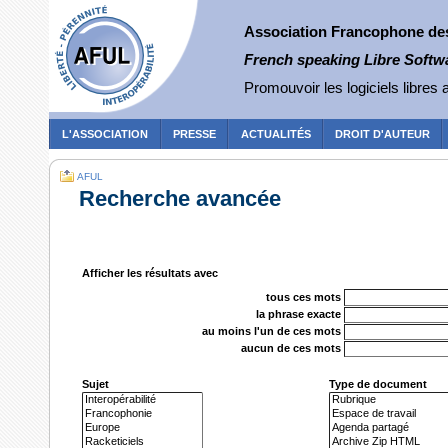
Association Francophone des 
French speaking Libre Softw
Promouvoir les logiciels libres a
L'ASSOCIATION
PRESSE
ACTUALITÉS
DROIT D'AUTEUR
AFUL
Recherche avancée
Afficher les résultats avec
tous ces mots
la phrase exacte
au moins l'un de ces mots
aucun de ces mots
Sujet
Type de document