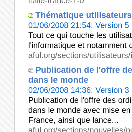
italie-france-1-0
Thématique utilisateurs
01/06/2008 21:54
:
Version 5
Tout ce qui touche les utilis
l'informatique et notamment de
aful.org/sections/utilisateurs
Publication de l'offre d
dans le monde
02/06/2008 14:36
:
Version 3
Publication de l'offre des ord
dans le monde avec mise en
France, ainsi que lance...
aful.org/sections/nouvelles/p