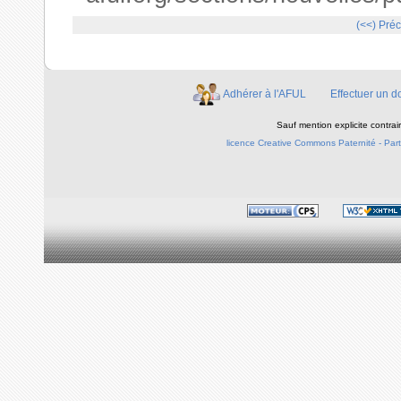
(<<)
Préc
Adhérer à l'AFUL
Effectuer un d
Sauf mention explicite contra
licence Creative Commons Paternité - Parta