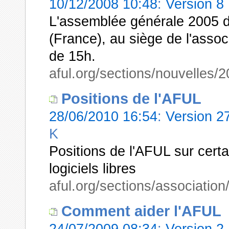
10/12/2008 10:48
:
Version 8
L'assemblée générale 2005 d
(France), au siège de l'assoc
de 15h.
aful.org/sections/nouvelle
Positions de l'AFUL
28/06/2010 16:54
:
Version 
K
Positions de l'AFUL sur certa
logiciels libres
aful.org/sections/association
Comment aider l'AFUL
24/07/2009 08:34
:
Version 2