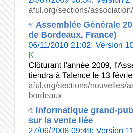
aful.org/sections/associatio
Assemblée Générale 201
de Bordeaux, France)
06/11/2010 21:02
:
Version 1
K
Clôturant l'année 2009, l'A
tiendra à Talence le 13 févri
aful.org/sections/nouvelles/
bordeaux
Informatique grand-publ
sur la vente liée
27/06/2008 09:49
:
Version 1