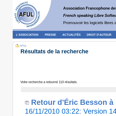
Association Francophone des 
French speaking Libre Softw
Promouvoir les logiciels libres a
L'ASSOCIATION
PRESSE
ACTUALITÉS
DROIT D'AUTEUR
AFUL
Résultats de la recherche
Votre recherche a retourné
110
résultats.
Retour d'Éric Besson à
16/11/2010 03:22
:
Version 1