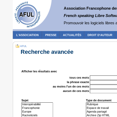
Association Francophone des 
French speaking Libre Softw
Promouvoir les logiciels libres a
L'ASSOCIATION
PRESSE
ACTUALITÉS
DROIT D'AUTEUR
AFUL
Recherche avancée
Afficher les résultats avec
tous ces mots
la phrase exacte
au moins l'un de ces mots
aucun de ces mots
Sujet
Type de document