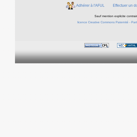
Adhérer à l'AFUL
Effectuer un d
Sauf mention explicite contra
licence Creative Commons Paternité - Parta