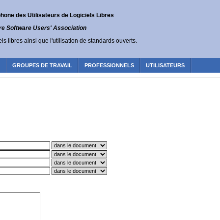
one des Utilisateurs de Logiciels Libres
re Software Users' Association
ls libres ainsi que l'utilisation de standards ouverts.
R
GROUPES DE TRAVAIL
PROFESSIONNELS
UTILISATEURS